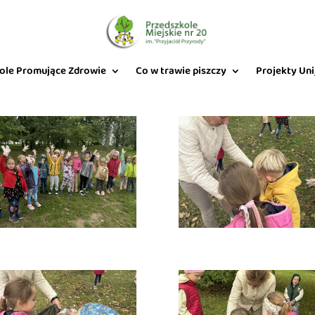
ole Promujące Zdrowie
Co w trawie piszczy
Projekty Uni