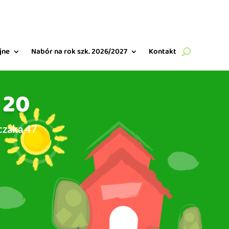
jne
Nabór na rok szk. 2026/2027
Kontakt
 20
czaka 47