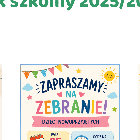
k szkolny 2025/2