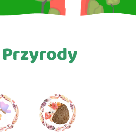
ł Przyrody