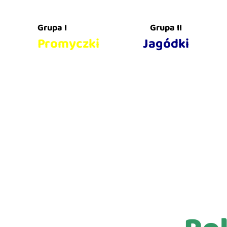
Grupa I
Grupa II
Promyczki
Jagódki