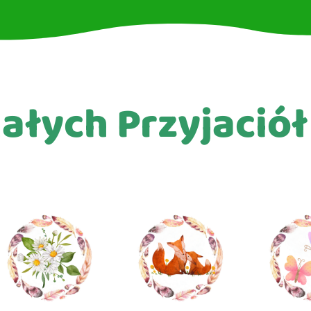
ałych Przyjació