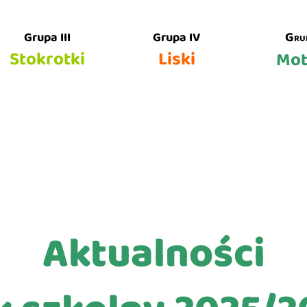
Gru
Grupa III
Grupa IV
Stokrotki
Liski
Mot
Aktualności