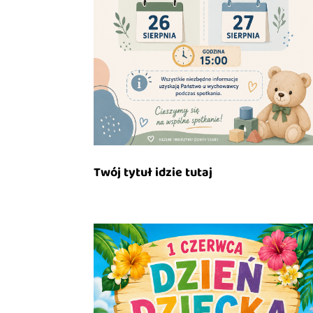
Twój tytuł idzie tutaj