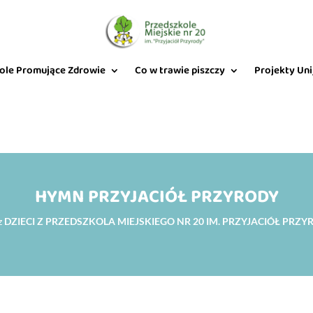
ole Promujące Zdrowie
Co w trawie piszczy
Projekty Uni
HYMN PRZYJACIÓŁ PRZYRODY
z
DZIECI Z PRZEDSZKOLA MIEJSKIEGO NR 20 IM. PRZYJACIÓŁ PRZY