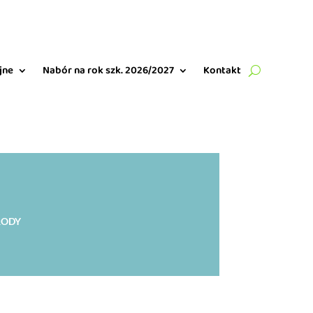
jne
Nabór na rok szk. 2026/2027
Kontakt
RODY