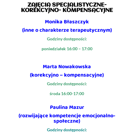
ZAJĘCIA SPECJALISTYCZNE-
KOREKCYJNO- KOMPENSACYJNE
Monika Błaszczyk
(inne o charakterze terapeutycznym)
Godziny dostępności:
poniedziałek 16:00 – 17:00
Marta Nowakowska
(korekcyjno – kompensacyjne)
Godziny dostępności:
środa 16:00-17:00
Paulina Mazur
(rozwijające kompetencje emocjonalno-
społeczne)
Godziny dostępności: