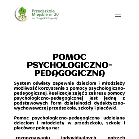
POMOC
PSYCHOLOGICZNO-
PEDAGOGICZNA
System oświaty zapewnia dzieciom i młodzieży
możliwość korzystania z pomocy psychologiczno-
pedagogicznej. Realizacja zajęć z zakresu pomocy
psychologiczno-pedagogicznej jest jedną z
podstawowych form działalności dydaktyczno-
wychowawczej przedszkola, szkoły i placówki.
Pomoc psychologiczno-pedagogiczna udzielana
dzieciom i młodzieży w przedszkolu, szkole i
placówce polega na:
-rozpoznawaniu indywidualnych potrzeb