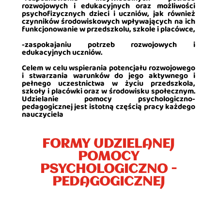
rozwojowych i edukacyjnych oraz możliwości
psychofizycznych dzieci i uczniów, jak również
czynników środowiskowych wpływających na ich
funkcjonowanie w przedszkolu, szkole i placówce,
-zaspokajaniu potrzeb rozwojowych i
edukacyjnych uczniów.
Celem w celu wspierania potencjału rozwojowego
i stwarzania warunków do jego aktywnego i
pełnego uczestnictwa w życiu przedszkola,
szkoły i placówki oraz w środowisku społecznym.
Udzielanie pomocy psychologiczno-
pedagogicznej jest istotną częścią pracy każdego
nauczyciela
FORMY UDZIELANEJ
POMOCY
PSYCHOLOGICZNO -
PEDAGOGICZNEJ