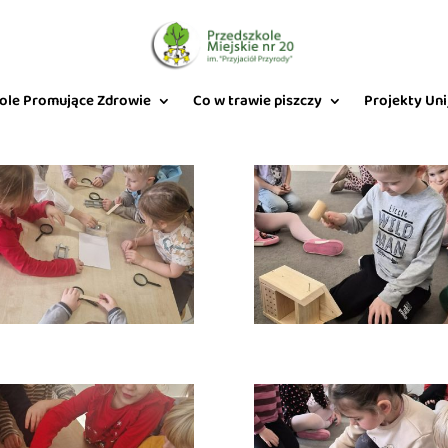
ole Promujące Zdrowie
Co w trawie piszczy
Projekty Uni