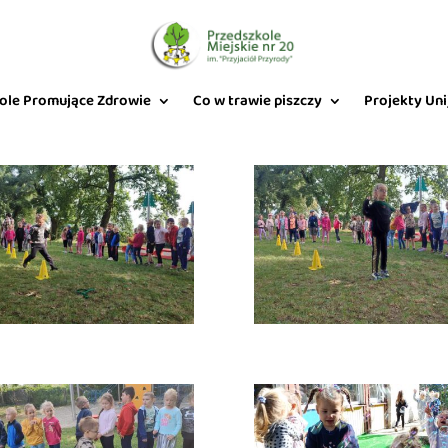
ole Promujące Zdrowie
Co w trawie piszczy
Projekty Uni