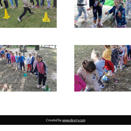
Created by
www.devrry.com