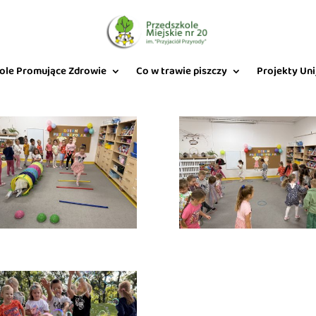
ole Promujące Zdrowie
Co w trawie piszczy
Projekty Uni