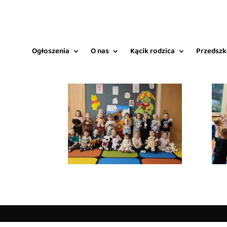
Ogłoszenia
O nas
Kącik rodzica
Przedszk