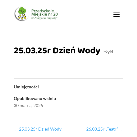
25.03.25r Dzień Wody
Jeżyki
Umiejętności
Opublikowano w dniu
30 marca, 2025
←
25.03.25r Dzień Wody
26.03.25r „Teatr”
→