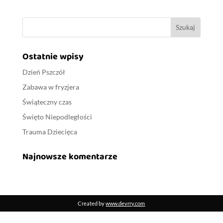
Ostatnie wpisy
Dzień Pszczół
Zabawa w fryzjera
Świąteczny czas
Święto Niepodległości
Trauma Dziecięca
Najnowsze komentarze
Created by
www.devrry.com