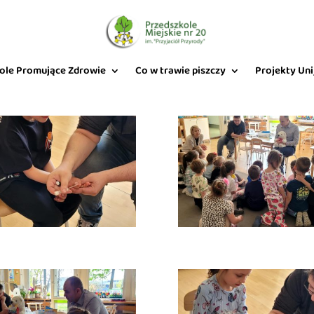
ole Promujące Zdrowie
Co w trawie piszczy
Projekty Uni