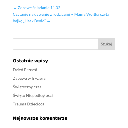
←
Zdrowe śniadanie 11.02
Czytanie na dywanie z rodzicami – Mama Wojtka czyta
bajkę „Lisek Benio”
→
Ostatnie wpisy
Dzień Pszczół
Zabawa w fryzjera
Świąteczny czas
Święto Niepodległości
Trauma Dziecięca
Najnowsze komentarze