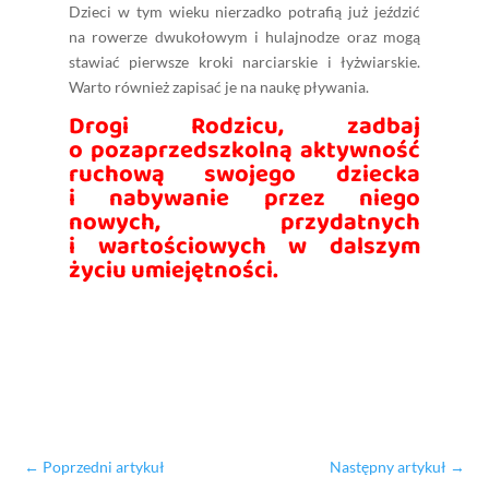
Dzieci w tym wieku nierzadko potrafią już jeździć
na rowerze dwukołowym i hulajnodze oraz mogą
stawiać pierwsze kroki narciarskie i łyżwiarskie.
Warto również zapisać je na naukę pływania.
Drogi Rodzicu, zadbaj
o pozaprzedszkolną aktywność
ruchową swojego dziecka
i nabywanie przez niego
nowych, przydatnych
i wartościowych w dalszym
życiu umiejętności.
←
Poprzedni artykuł
Następny artykuł
→