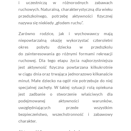
i uczestniczą w różnorodnych zabawach
ruchowych. Naturalną, charakterystyczną dla wieku
przedszkolnego, potrzebę aktywności fizycznej
nazywa się niekiedy „głodem ruchu”.
Zarówno rodzice, jak i wychowawcy mają
niepowtarzalną okazję wykorzystać czteroletni
okres pobytu dziecka w przedszkolu
do zainteresowania go różnymi formami rekreacji
ruchowej. Dla tego etapu życia najkorzystniejsza
jest aktywność fizyczna powtarzana kilkukrotnie
w ciągu dnia oraz trwająca jednorazowo kilkanaście
minut. Małe dziecko na ogół nie potrzebuje do niej
specjalnej zachęty. W takiej sytuacji rolą opiekuna
jest zadbanie o stworzenie właściwych dla
podejmowanej aktywności warunków,
uwzględniających przede wszystkim
bezpieczeństwo, wszechstron­ność i zabawowy
charakter.