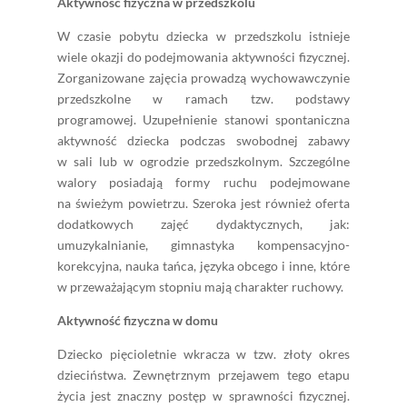
Aktywność fizyczna w przedszkolu
W czasie pobytu dziecka w przedszkolu istnieje
wiele okazji do podejmowania aktywności fizycznej.
Zorganizowane zajęcia prowadzą wychowawczynie
przedszkolne w ramach tzw. podstawy
programowej. Uzupełnienie stanowi spontaniczna
aktywność dziecka podczas swobodnej zabawy
w sali lub w ogrodzie przedszkolnym. Szczególne
walory posiadają formy ruchu podejmowane
na świeżym powietrzu. Szeroka jest również oferta
dodatkowych zajęć dydaktycznych, jak:
umuzykalnianie, gimnastyka kompensacyjno-
korekcyjna, nauka tańca, języka obcego i inne, które
w przeważającym stopniu mają charakter ruchowy.
Aktywność fizyczna w domu
Dziecko pięcioletnie wkracza w tzw. złoty okres
dzieciństwa. Zewnętrznym przejawem tego etapu
życia jest znaczny postęp w sprawności fizycznej.